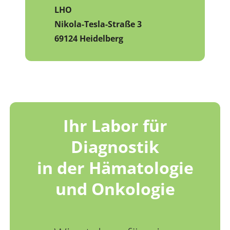
LHO
Nikola-Tesla-Straße 3
69124 Heidelberg
Ihr Labor für
Diagnostik
in der Hämatologie
und Onkologie