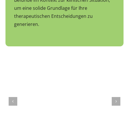
Befunde im Kontext zur klinischen Situation,
um eine solide Grundlage für Ihre
therapeutischen Entscheidungen zu
generieren.